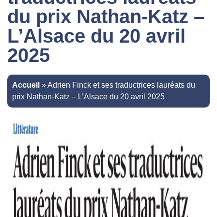
du prix Nathan-Katz –
L’Alsace du 20 avril
2025
Accueil
»
Adrien Finck et ses traductrices lauréats du
prix Nathan-Katz – L’Alsace du 20 avril 2025