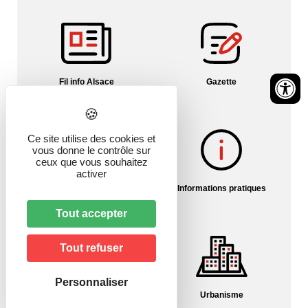
Fil info Alsace
Gazette
Ce site utilise des cookies et
vous donne le contrôle sur
ceux que vous souhaitez
activer
Histoire du village
Informations pratiques
Tout accepter
Tout refuser
Personnaliser
Pharmacies/Garde
Urbanisme