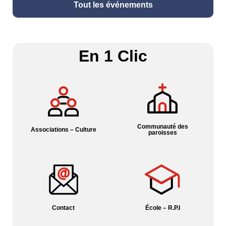
Tout les événements
En 1 Clic
Communauté des
Associations – Culture
paroisses
Contact
École – R.P.I