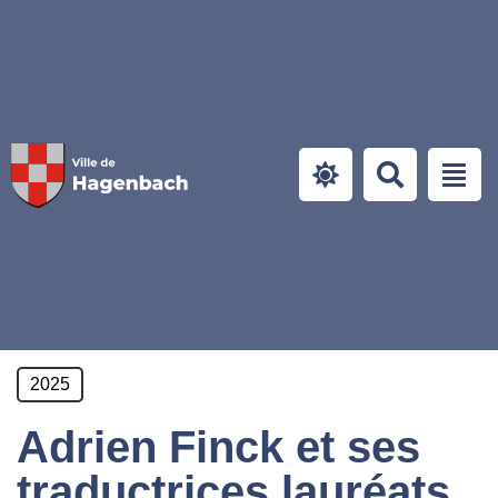
Panneau de gestion des cookies
2025
Adrien Finck et ses
traductrices lauréats