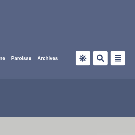
ine
Paroisse
Archives