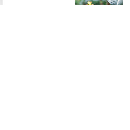
Edito
VOIR LA PAGE »