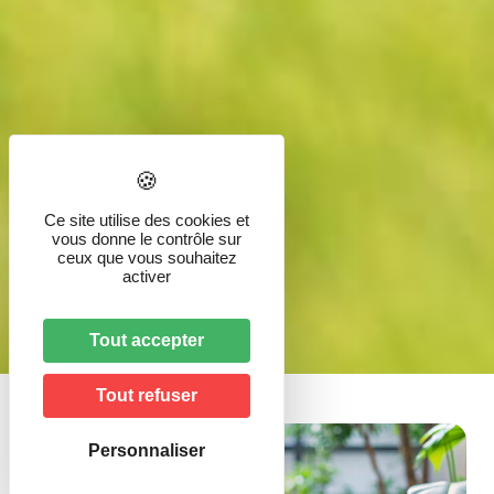
Ce site utilise des cookies et
vous donne le contrôle sur
Patrimoine
ceux que vous souhaitez
activer
Accueil
»
Patrimoine
Tout accepter
Tout refuser
Personnaliser