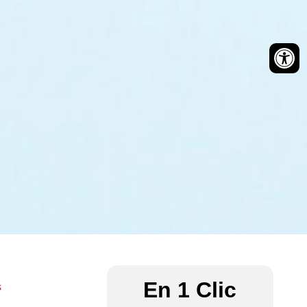
En 1 Clic
s