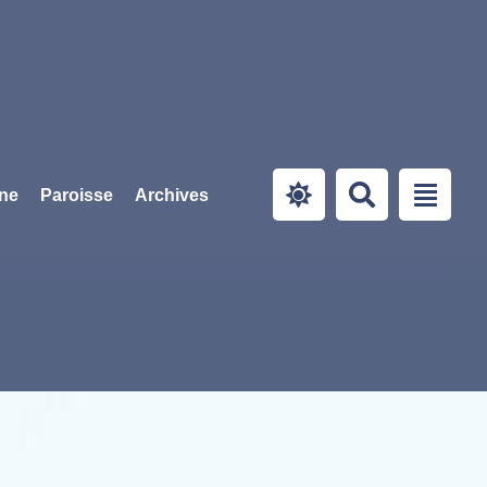
ine
Paroisse
Archives