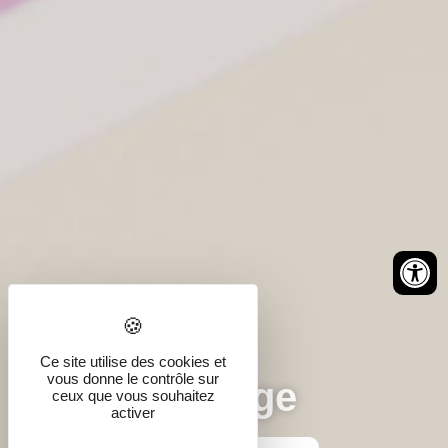
Ce site utilise des cookies et
vous donne le contrôle sur
Plan du village
ceux que vous souhaitez
activer