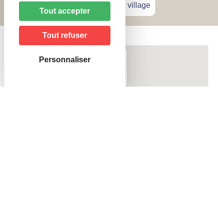
Accueil
»
Patrimoine
»
Plan du village
Tout accepter
Tout refuser
Personnaliser