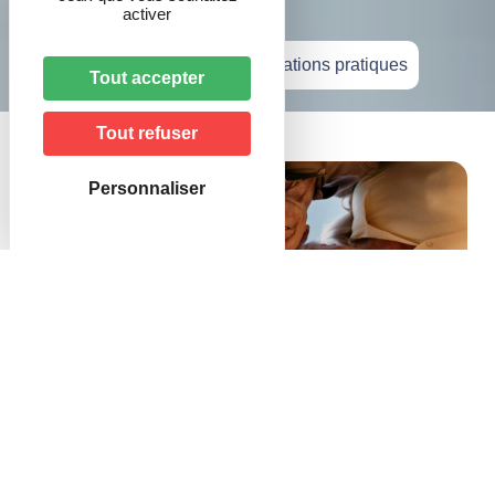
activer
Accueil
»
Vie pratique
»
Informations pratiques
Tout accepter
Tout refuser
Personnaliser
Vivre ensemble : règles et conseils