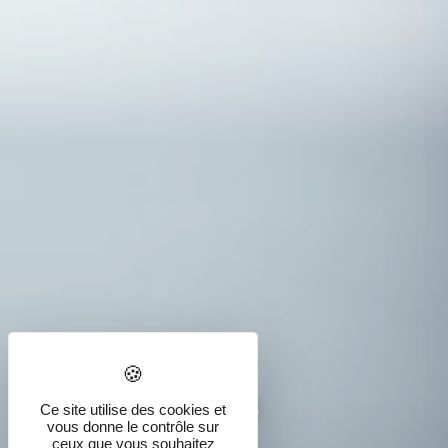
Informations
Ce site utilise des cookies et
vous donne le contrôle sur
pratiques
ceux que vous souhaitez