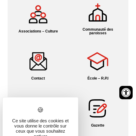
Communauté des
Associations – Culture
paroisses
Contact
École – R.P.I
Ce site utilise des cookies et
vous donne le contrôle sur
Fil info Alsace
Gazette
ceux que vous souhaitez