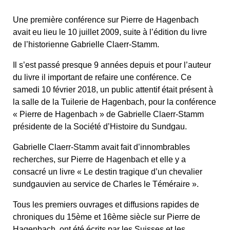
Une première conférence sur Pierre de Hagenbach
avait eu lieu le 10 juillet 2009, suite à l’édition du livre
de l’historienne Gabrielle Claerr-Stamm.
Il s’est passé presque 9 années depuis et pour l’auteur
du livre il important de refaire une conférence. Ce
samedi 10 février 2018, un public attentif était présent à
la salle de la Tuilerie de Hagenbach, pour la conférence
« Pierre de Hagenbach » de Gabrielle Claerr-Stamm
présidente de la Société d’Histoire du Sundgau.
Gabrielle Claerr-Stamm avait fait d’innombrables
recherches, sur Pierre de Hagenbach et elle y a
consacré un livre « Le destin tragique d’un chevalier
sundgauvien au service de Charles le Téméraire ».
Tous les premiers ouvrages et diffusions rapides de
chroniques du 15ème et 16ème siècle sur Pierre de
Hagenbach, ont été écrits par les Suisses et les