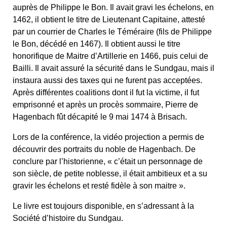
auprès de Philippe le Bon. Il avait gravi les échelons, en
1462, il obtient le titre de Lieutenant Capitaine, attesté
par un courrier de Charles le Téméraire (fils de Philippe
le Bon, décédé en 1467). Il obtient aussi le titre
honorifique de Maitre d’Artillerie en 1466, puis celui de
Bailli. Il avait assuré la sécurité dans le Sundgau, mais il
instaura aussi des taxes qui ne furent pas acceptées.
Après différentes coalitions dont il fut la victime, il fut
emprisonné et après un procès sommaire, Pierre de
Hagenbach fût décapité le 9 mai 1474 à Brisach.
Lors de la conférence, la vidéo projection a permis de
découvrir des portraits du noble de Hagenbach. De
conclure par l’historienne, « c’était un personnage de
son siècle, de petite noblesse, il était ambitieux et a su
gravir les échelons et resté fidèle à son maitre ».
Le livre est toujours disponible, en s’adressant à la
Société d’histoire du Sundgau.