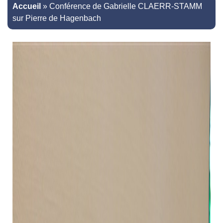
Accueil
»
Conférence de Gabrielle CLAERR-STAMM
sur Pierre de Hagenbach