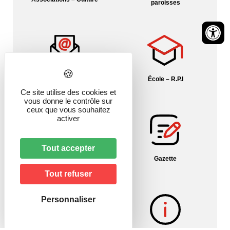
paroisses
Contact
École – R.P.I
Ce site utilise des cookies et
vous donne le contrôle sur
ceux que vous souhaitez
activer
Tout accepter
Fil info Alsace
Gazette
Tout refuser
Personnaliser