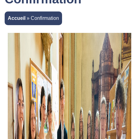
Accueil
»
Confirmation