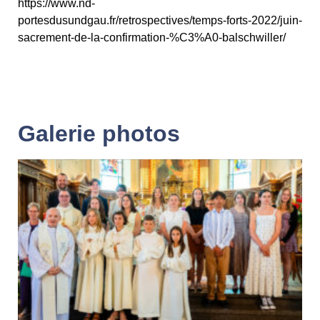
https://www.nd-
portesdusundgau.fr/retrospectives/temps-forts-2022/juin-
sacrement-de-la-confirmation-%C3%A0-balschwiller/
Galerie photos