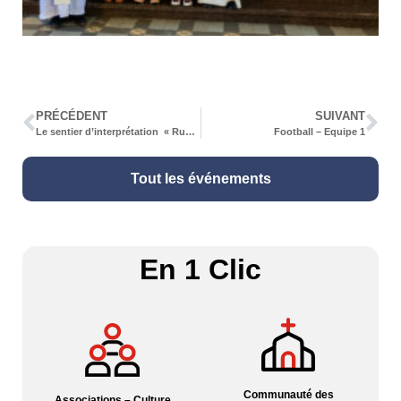
PRÉCÉDENT
SUIVANT
Le sentier d’interprétation « Rund um Hagenbach » inauguré
Football – Equipe 1
Tout les événements
En 1 Clic
Communauté des
Associations – Culture