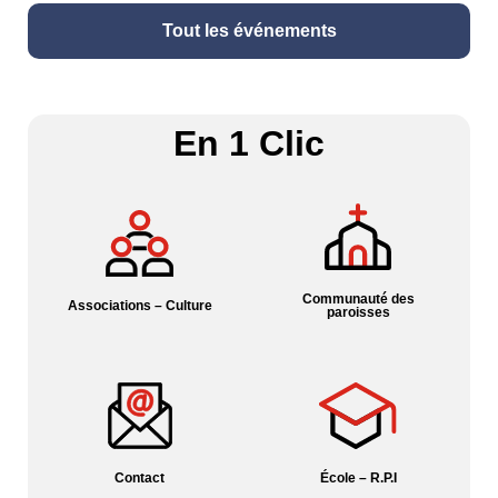
Tout les événements
En 1 Clic
Communauté des
Associations – Culture
paroisses
Contact
École – R.P.I