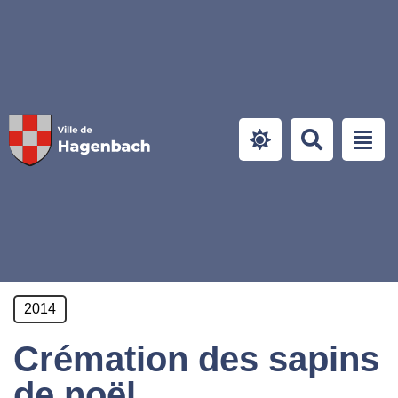
Panneau de gestion des cookies
2014
Crémation des sapins
de noël