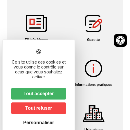
Fil info Alsace
Gazette
Ce site utilise des cookies et
vous donne le contrôle sur
ceux que vous souhaitez
activer
Histoire du village
Informations pratiques
Tout accepter
Tout refuser
Personnaliser
Pharmacies/Garde
Urbanisme