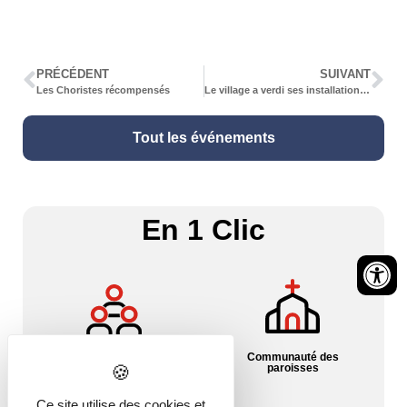
PRÉCÉDENT
SUIVANT
Les Choristes récompensés
Le village a verdi ses installations communales
Tout les événements
En 1 Clic
Communauté des
Associations – Culture
paroisses
Ce site utilise des cookies et