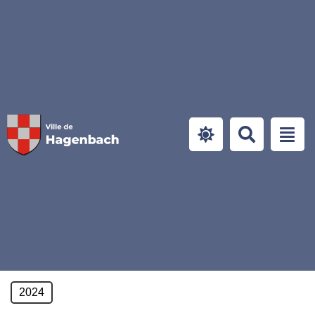
Panneau de gestion des cookies
2024