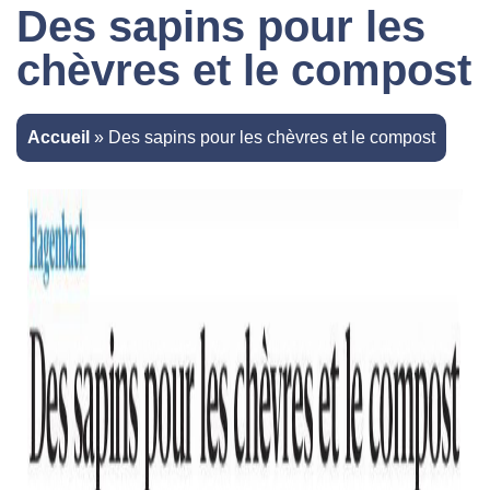
Des sapins pour les
chèvres et le compost
Accueil
»
Des sapins pour les chèvres et le compost