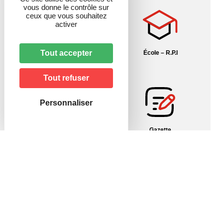
vous donne le contrôle sur
ceux que vous souhaitez
activer
Tout accepter
Contact
École – R.P.I
Tout refuser
Personnaliser
Fil info Alsace
Gazette
Histoire du village
Informations pratiques