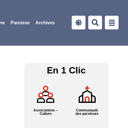
ine
Paroisse
Archives
En 1 Clic
Associations –
Communauté
Culture
des paroisses