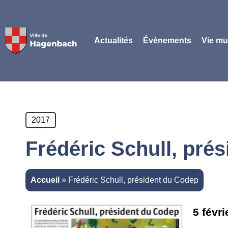
Panneau de gestion des cookies
Actualités
Évènements
Vie mu
2017
Frédéric Schull, pré
Accueil
»
Frédéric Schull, président du Codep
5 févri