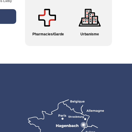
es Lieby
Pharmacies/Garde
Urbanisme