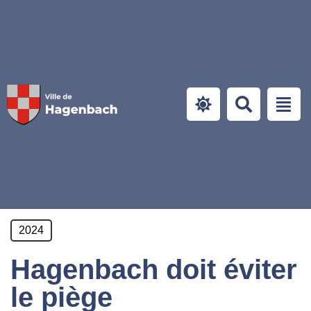
Panneau de gestion des cookies
2024
Hagenbach doit éviter
le piège