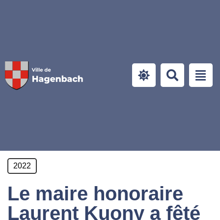
Panneau de gestion des cookies
2022
Le maire honoraire
Laurent Kuony a fêté