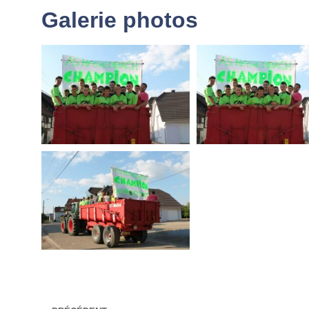
Galerie photos