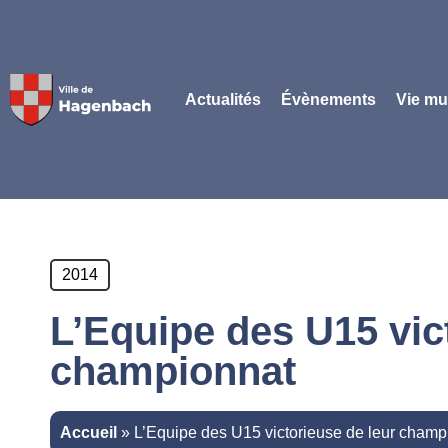
Panneau de gestion des cookies
Actualités
Évènements
Vie mu
2014
L’Equipe des U15 vic
championnat
Accueil
»
L’Equipe des U15 victorieuse de leur champ