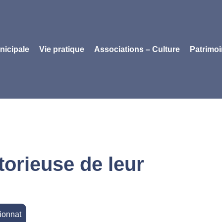
nicipale
Vie pratique
Associations – Culture
Patrimo
torieuse de leur
ionnat