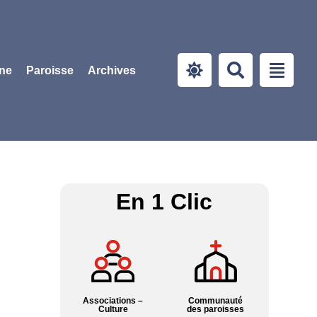
ine
Paroisse
Archives
En 1 Clic
Associations –
Communauté
Culture
des paroisses