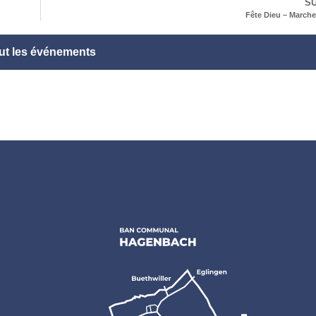
SU
Fête Dieu – Marche
ut les événements