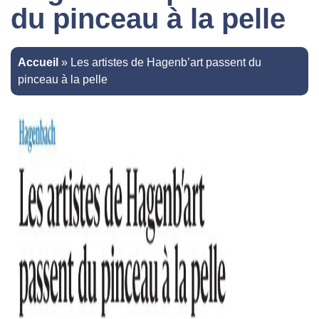
du pinceau à la pelle
Accueil
»
Les artistes de Hagenb’art passent du
pinceau à la pelle