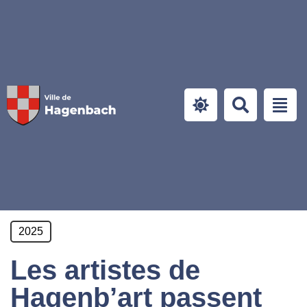
Panneau de gestion des cookies
2025
Les artistes de
Hagenb’art passent