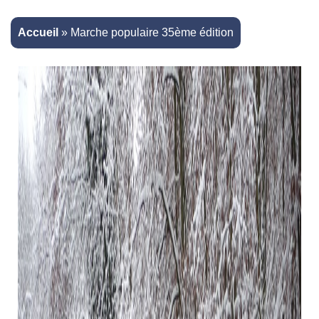
Accueil
»
Marche populaire 35ème édition