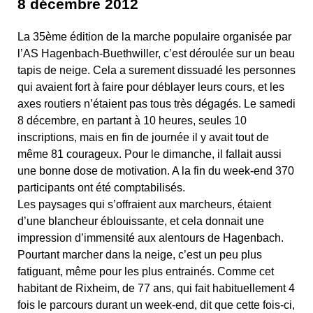
8 décembre 2012
La 35ème édition de la marche populaire organisée par
l’AS Hagenbach-Buethwiller, c’est déroulée sur un beau
tapis de neige. Cela a surement dissuadé les personnes
qui avaient fort à faire pour déblayer leurs cours, et les
axes routiers n’étaient pas tous très dégagés. Le samedi
8 décembre, en partant à 10 heures, seules 10
inscriptions, mais en fin de journée il y avait tout de
même 81 courageux. Pour le dimanche, il fallait aussi
une bonne dose de motivation. A la fin du week-end 370
participants ont été comptabilisés.
Les paysages qui s’offraient aux marcheurs, étaient
d’une blancheur éblouissante, et cela donnait une
impression d’immensité aux alentours de Hagenbach.
Pourtant marcher dans la neige, c’est un peu plus
fatiguant, même pour les plus entrainés. Comme cet
habitant de Rixheim, de 77 ans, qui fait habituellement 4
fois le parcours durant un week-end, dit que cette fois-ci,