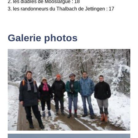
2. les diables de Mooslargue : 18
3. les randonneurs du Thalbach de Jettingen : 17
Galerie photos