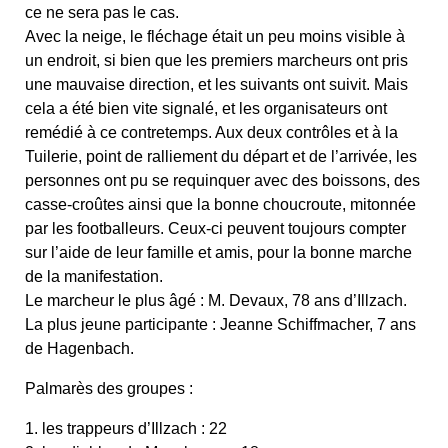
ce ne sera pas le cas.
Avec la neige, le fléchage était un peu moins visible à
un endroit, si bien que les premiers marcheurs ont pris
une mauvaise direction, et les suivants ont suivit. Mais
cela a été bien vite signalé, et les organisateurs ont
remédié à ce contretemps. Aux deux contrôles et à la
Tuilerie, point de ralliement du départ et de l’arrivée, les
personnes ont pu se requinquer avec des boissons, des
casse-croûtes ainsi que la bonne choucroute, mitonnée
par les footballeurs. Ceux-ci peuvent toujours compter
sur l’aide de leur famille et amis, pour la bonne marche
de la manifestation.
Le marcheur le plus âgé : M. Devaux, 78 ans d’Illzach.
La plus jeune participante : Jeanne Schiffmacher, 7 ans
de Hagenbach.
Palmarès des groupes :
1. les trappeurs d’Illzach : 22