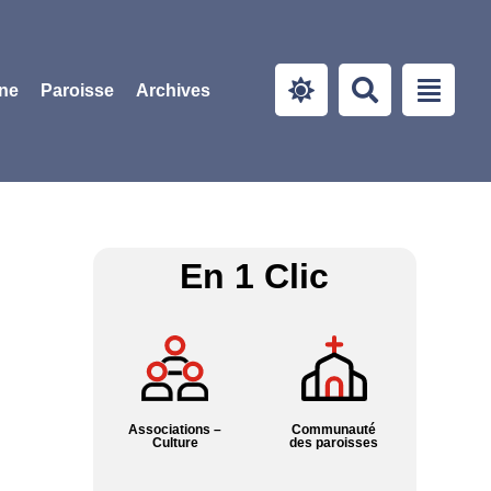
ine
Paroisse
Archives
En 1 Clic
Associations –
Communauté
Culture
des paroisses