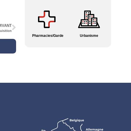
IVANT
uisition
Pharmacies/Garde
Urbanisme