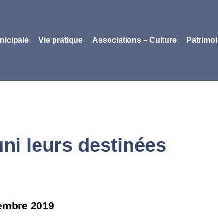
nicipale
Vie pratique
Associations – Culture
Patrimo
uni leurs destinées
embre 2019