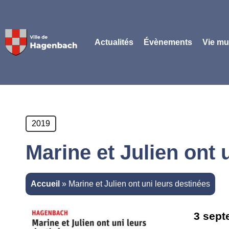
Panneau de gestion des cookies
Actualités
Évènements
Vie mu
2019
Marine et Julien ont 
Accueil
»
Marine et Julien ont uni leurs destinées
3 sept