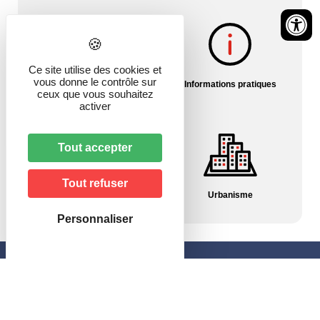
Ce site utilise des cookies et
vous donne le contrôle sur
Histoire du village
Informations pratiques
ceux que vous souhaitez
activer
Tout accepter
Tout refuser
Pharmacies/Garde
Urbanisme
Personnaliser
Mairie de Hagenbach
46, rue de Delle
68210 HAGENBACH