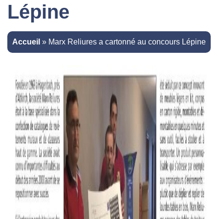
Lépine
Accueil
»
Marx Reliures a cartonné au concours Lépine