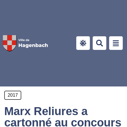
Panneau de gestion des cookies
2017
Marx Reliures a
cartonné au concours