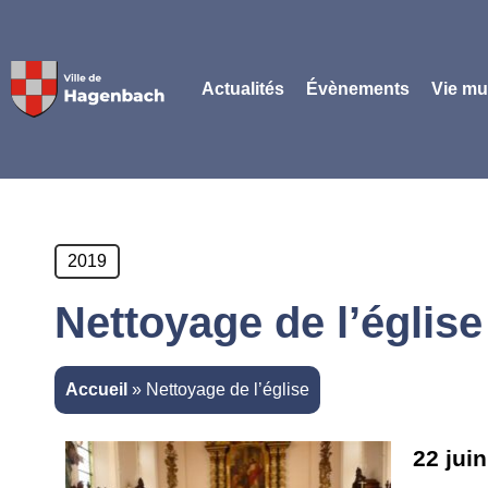
Panneau de gestion des cookies
Actualités
Évènements
Vie mu
2019
Nettoyage de l’église
Accueil
»
Nettoyage de l’église
22 jui