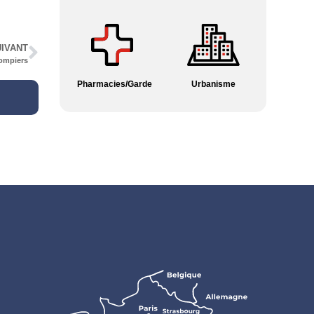
IVANT
ompiers
Pharmacies/Garde
Urbanisme