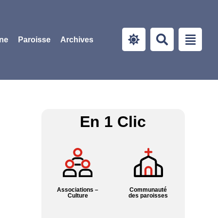
ine
Paroisse
Archives
En 1 Clic
Associations –
Communauté
Culture
des paroisses