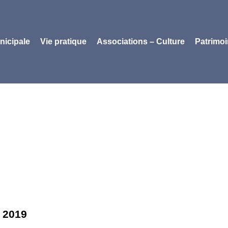
nicipale
Vie pratique
Associations – Culture
Patrimo
n 2019