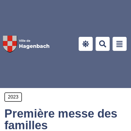
Panneau de gestion des cookies
2023
Première messe des
familles