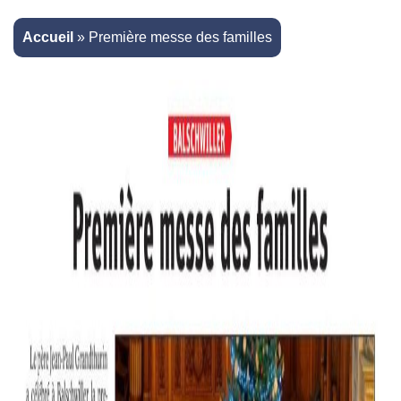
Accueil
»
Première messe des familles