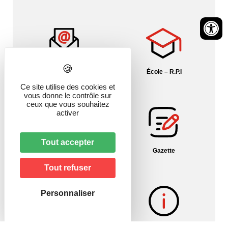
Contact
École – R.P.I
Ce site utilise des cookies et
vous donne le contrôle sur
ceux que vous souhaitez
activer
Tout accepter
Fil info Alsace
Gazette
Tout refuser
Personnaliser