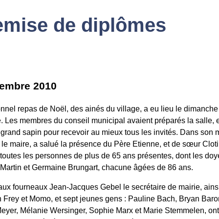
emise de diplômes
cembre 2010
ionnel repas de Noël, des ainés du village, a eu lieu le dimanche
 Les membres du conseil municipal avaient préparés la salle, e
 grand sapin pour recevoir au mieux tous les invités. Dans son 
, le maire, a salué la présence du Père Etienne, et de sœur Cloti
 toutes les personnes de plus de 65 ans présentes, dont les do
 Martin et Germaine Brungart, chacune âgées de 86 ans.
aux fourneaux Jean-Jacques Gebel le secrétaire de mairie, ains
 Frey et Momo, et sept jeunes gens : Pauline Bach, Bryan Baro
eyer, Mélanie Wersinger, Sophie Marx et Marie Stemmelen, ont 