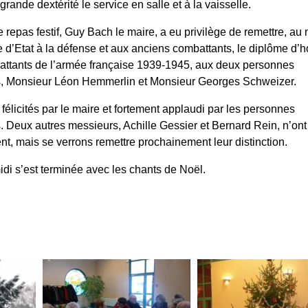
rande dextérité le service en salle et à la vaisselle.
e repas festif, Guy Bach le maire, a eu privilège de remettre, au
e d’Etat à la défense et aux anciens combattants, le diplôme d’
ttants de l’armée française 1939-1945, aux deux personnes
, Monsieur Léon Hemmerlin et Monsieur Georges Schweizer.
é félicités par le maire et fortement applaudi par les personnes
. Deux autres messieurs, Achille Gessier et Bernard Rein, n’ont
ent, mais se verrons remettre prochainement leur distinction.
idi s’est terminée avec les chants de Noël.