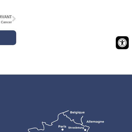
IVANT
e Cancer