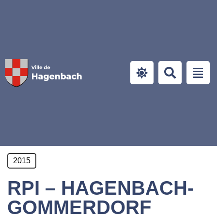
Panneau de gestion des cookies
2015
RPI – HAGENBACH-
GOMMERDORF