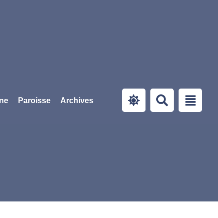
ine
Paroisse
Archives