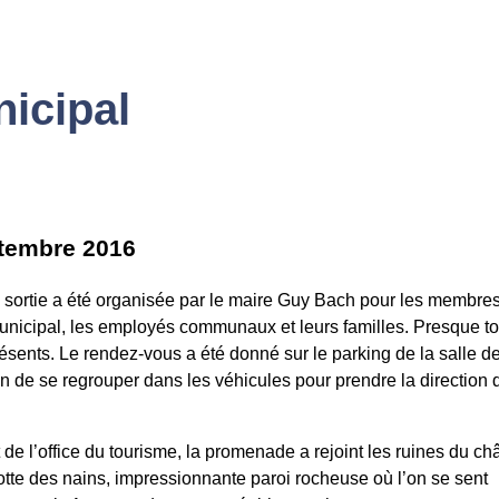
nicipal
tembre 2016
 sortie a été organisée par le maire Guy Bach pour les membre
unicipal, les employés communaux et leurs familles. Presque to
résents. Le rendez-vous a été donné sur le parking de la salle de
fin de se regrouper dans les véhicules pour prendre la direction 
 de l’office du tourisme, la promenade a rejoint les ruines du ch
rotte des nains, impressionnante paroi rocheuse où l’on se sent