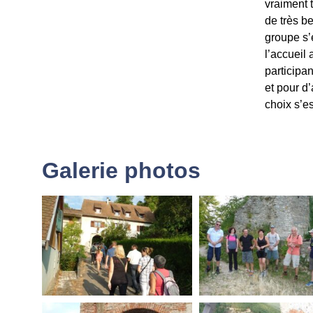
vraiment 
de très b
groupe s’
l’accueil
participan
et pour d
choix s’es
Galerie photos