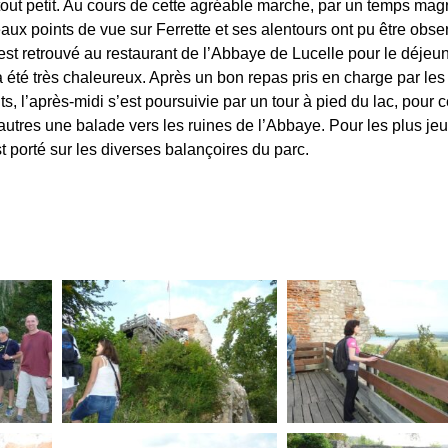
tout petit. Au cours de cette agréable marche, par un temps magn
eaux points de vue sur Ferrette et ses alentours ont pu être obse
est retrouvé au restaurant de l’Abbaye de Lucelle pour le déjeun
 a été très chaleureux. Après un bon repas pris en charge par les
ts, l’après-midi s’est poursuivie par un tour à pied du lac, pour c
’autres une balade vers les ruines de l’Abbaye. Pour les plus je
t porté sur les diverses balançoires du parc.