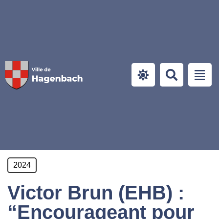
Panneau de gestion des cookies
2024
Victor Brun (EHB) :
“Encourageant pour