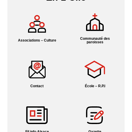
Communauté des
Associations – Culture
paroisses
Contact
École – R.P.I
Fil info Alsace
Gazette