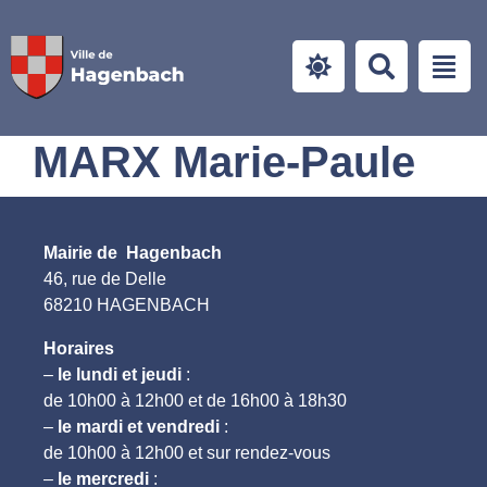
Panneau de gestion des cookies
MARX Marie-Paule
Mairie de Hagenbach
46, rue de Delle
68210 HAGENBACH
Horaires
–
le lundi et jeudi
:
de 10h00 à 12h00 et de 16h00 à 18h30
–
le mardi et vendredi
:
de 10h00 à 12h00 et sur rendez-vous
–
le mercredi
: