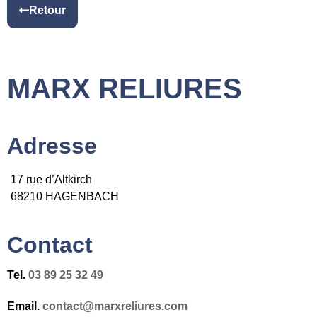
Retour
MARX RELIURES
Adresse
17 rue d’Altkirch
68210 HAGENBACH
Contact​
Tel.
03 89 25 32 49
Email.
contact@marxreliures.com