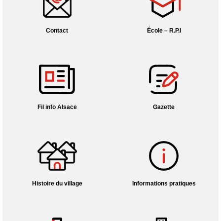
Contact
École – R.P.I
Fil info Alsace
Gazette
Histoire du village
Informations pratiques