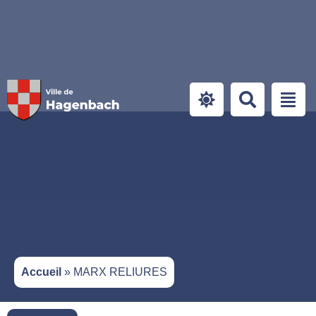
Panneau de gestion des cookies
Accueil
»
MARX RELIURES