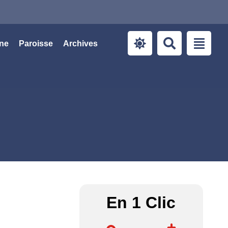
ine
Paroisse
Archives
En 1 Clic