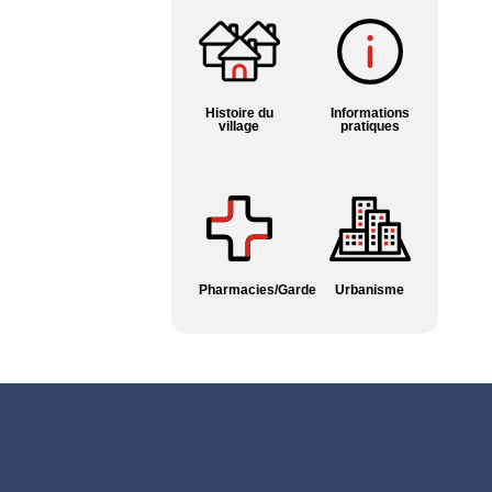
Histoire du
Informations
village
pratiques
Pharmacies/Garde
Urbanisme