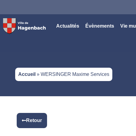
Panneau de gestion des cookies
Actualités
Évènements
Vie mu
Accueil
»
WERSINGER Maxime Services
Retour