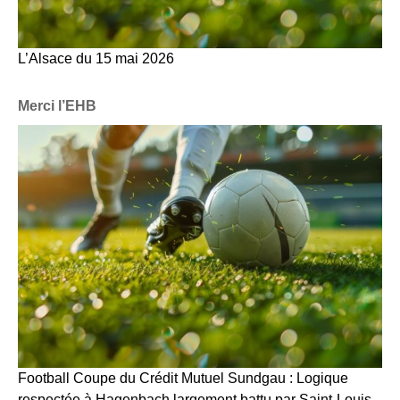
L’Alsace du 15 mai 2026
Merci l’EHB
Football Coupe du Crédit Mutuel Sundgau : Logique
respectée à Hagenbach largement battu par Saint-Louis