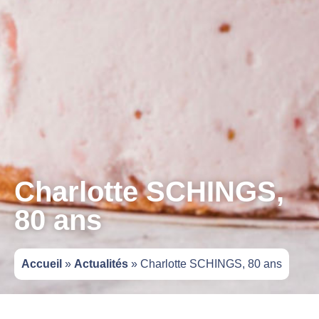
Charlotte SCHINGS,
80 ans
Accueil
»
Actualités
»
Charlotte SCHINGS, 80 ans