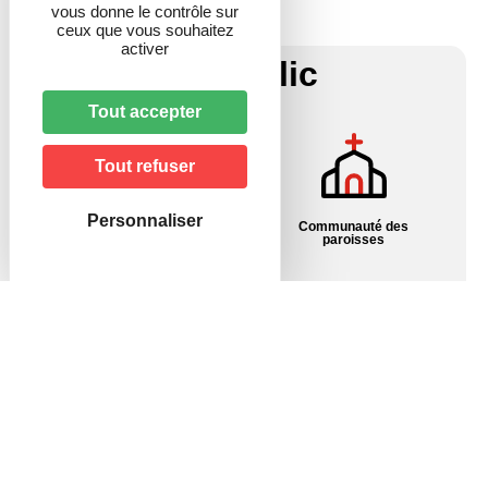
vous donne le contrôle sur
ceux que vous souhaitez
activer
En 1 Clic
Tout accepter
Tout refuser
Personnaliser
Communauté des
Associations – Culture
paroisses
Contact
École – R.P.I