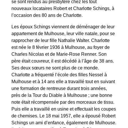
se sont rendus au presbytère chez les tout
nouveaux locataires Robert et Charlotte Schings, à
l’occasion des 80 ans de Charlotte.
Les époux Schings viennent de déménager de leur
appartement de Mulhouse, leur ville natale, pour se
rapprocher de leur fille Nathalie Walter. Charlotte
est née le 8 février 1936 à Mulhouse, au foyer de
Charles Nicolas et de Marie-Rose Renner. Son
père était couvreur, il est décédé à l’âge de 38 ans.
Ses deux sœurs ne sont plus de ce monde.
Charlotte a fréquenté l’école des filles Nessel à
Mulhouse et à 14 ans elle a travaillé tout en suivant
une formation de rentreuse durant trois années,
près de la Tour du Diable à Mulhouse ; une bonne
note était récompensée par des morceaux de tissu.
Puis elle a travaillé en usine et effectuait les coupes
de chemises. Le 18 mai 1957, elle a épousé Robert
Schings un ami d’enfance, également de Mulhouse.