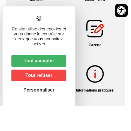
Ce site utilise des cookies et
vous donne le contrôle sur
ceux que vous souhaitez
activer
Fil info Alsace
Gazette
Tout accepter
Tout refuser
Personnaliser
Histoire du village
Informations pratiques