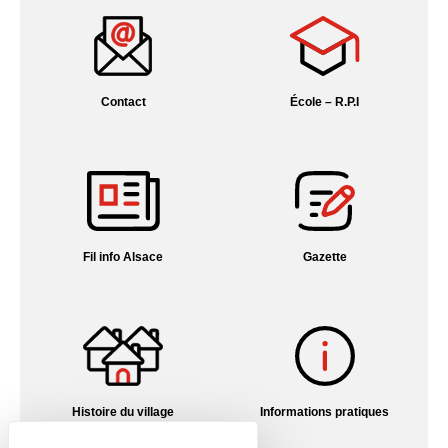
Contact
École – R.P.I
Fil info Alsace
Gazette
Histoire du village
Informations pratiques