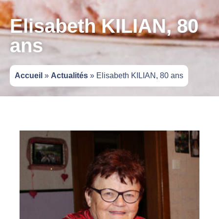
Elisabeth KILIAN, 80
ans
Accueil
»
Actualités
»
Elisabeth KILIAN, 80 ans