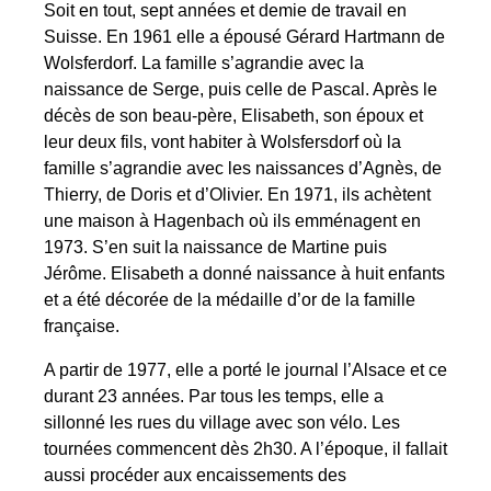
Soit en tout, sept années et demie de travail en
Suisse. En 1961 elle a épousé Gérard Hartmann de
Wolsferdorf. La famille s’agrandie avec la
naissance de Serge, puis celle de Pascal. Après le
décès de son beau-père, Elisabeth, son époux et
leur deux fils, vont habiter à Wolsfersdorf où la
famille s’agrandie avec les naissances d’Agnès, de
Thierry, de Doris et d’Olivier. En 1971, ils achètent
une maison à Hagenbach où ils emménagent en
1973. S’en suit la naissance de Martine puis
Jérôme. Elisabeth a donné naissance à huit enfants
et a été décorée de la médaille d’or de la famille
française.
A partir de 1977, elle a porté le journal l’Alsace et ce
durant 23 années. Par tous les temps, elle a
sillonné les rues du village avec son vélo. Les
tournées commencent dès 2h30. A l’époque, il fallait
aussi procéder aux encaissements des