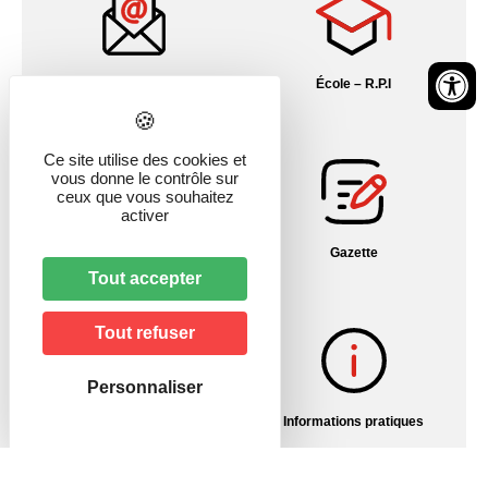
Contact
École – R.P.I
Ce site utilise des cookies et
vous donne le contrôle sur
ceux que vous souhaitez
activer
Fil info Alsace
Gazette
Tout accepter
Tout refuser
Personnaliser
Histoire du village
Informations pratiques