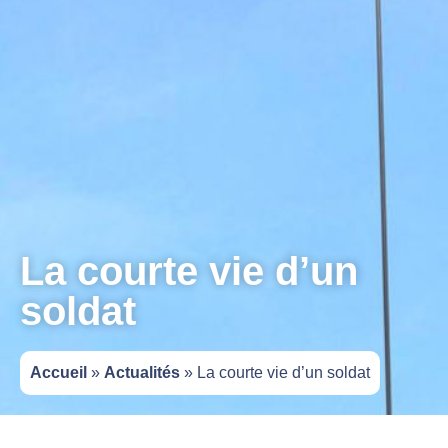
La courte vie d’un
soldat
Accueil
»
Actualités
»
La courte vie d’un soldat