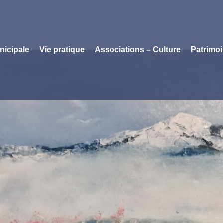
nicipale
Vie pratique
Associations – Culture
Patrimo