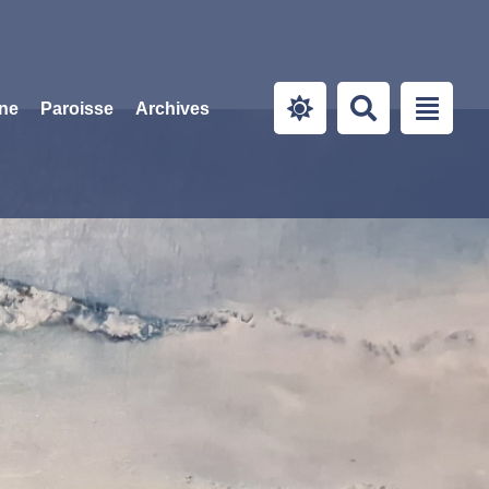
ine
Paroisse
Archives