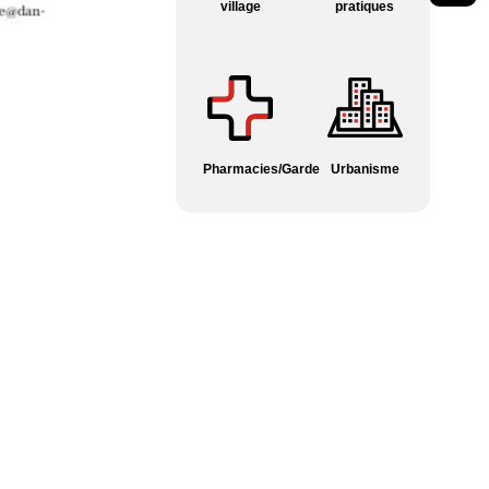
village
pratiques
Pharmacies/Garde
Urbanisme