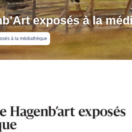
nb’Art exposés à la méd
osés à la médiathèque