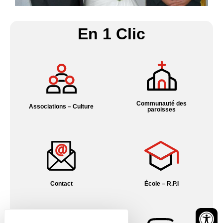
En 1 Clic
Communauté des
Associations – Culture
paroisses
Contact
École – R.P.I