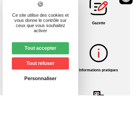
Ce site utilise des cookies et
vous donne le contrôle sur
Fil info Alsace
Gazette
ceux que vous souhaitez
activer
Tout accepter
Tout refuser
Histoire du village
Informations pratiques
Personnaliser
Pharmacies/Garde
Urbanisme