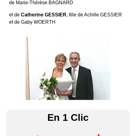
de Marie-Thérèse BAGNARD
et de
Catherine GESSIER
, fille de Achille GESSIER
et de Gaby WOERTH
En 1 Clic