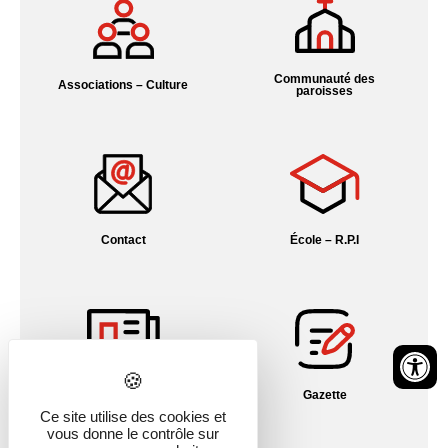
Communauté des
Associations – Culture
paroisses
Contact
École – R.P.I
Fil info Alsace
Gazette
Ce site utilise des cookies et
vous donne le contrôle sur