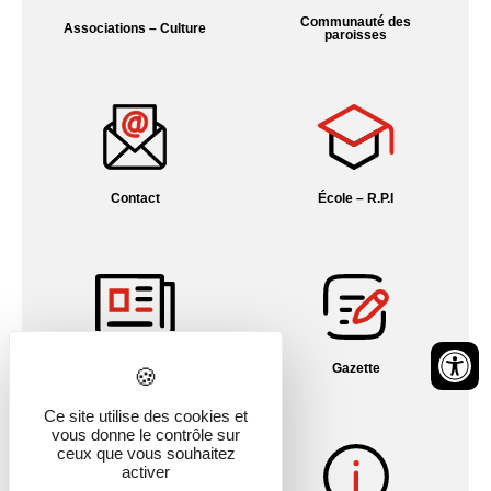
Communauté des
Associations – Culture
paroisses
Contact
École – R.P.I
Fil info Alsace
Gazette
Ce site utilise des cookies et
vous donne le contrôle sur
ceux que vous souhaitez
activer