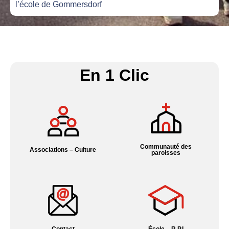
l’école de Gommersdorf
En 1 Clic
Communauté des
Associations – Culture
paroisses
Contact
École – R.P.I