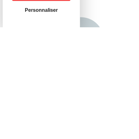
Personnaliser
La Brigade Verte est un organisme de la
fonction