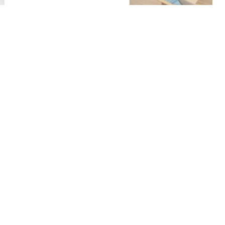
PRÉCÉDENT
SUIVANT
Élections Législatives
Nettoyage de l’église
Tout les événements
En 1 Clic