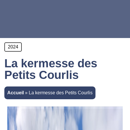
2024
La kermesse des
Petits Courlis
Accueil
»
La kermesse des Petits Courlis