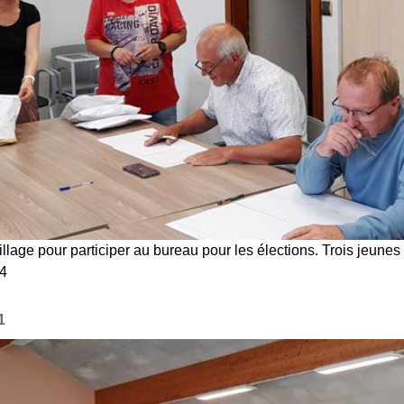
illage pour participer au bureau pour les élections. Trois jeune
24
1