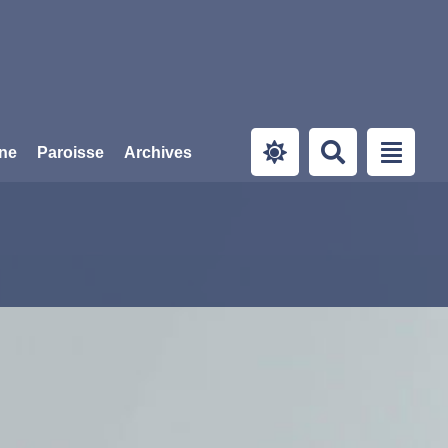
ine
Paroisse
Archives