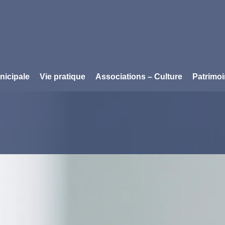
nicipale
Vie pratique
Associations – Culture
Patrimo