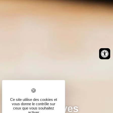
Démarches
Ce site utilise des cookies et
vous donne le contrôle sur
administratives
ceux que vous souhaitez
activer