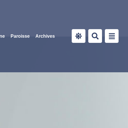
ine
Paroisse
Archives