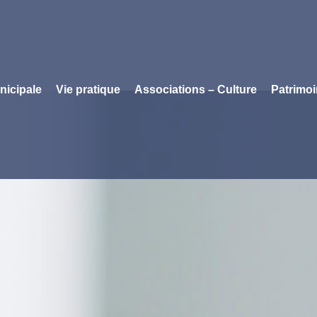
nicipale
Vie pratique
Associations – Culture
Patrimo