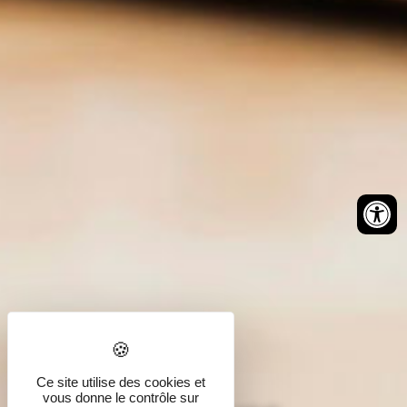
Démarches
Ce site utilise des cookies et
vous donne le contrôle sur