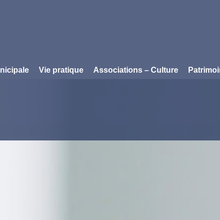
nicipale
Vie pratique
Associations – Culture
Patrimo