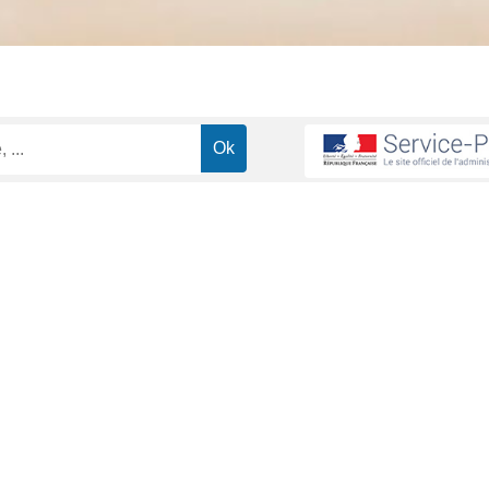
ions routières
Dépannage sur autoroute : quelles sont les règles et le
>
s sont les règles et les tarifs ?
ministrative (Première ministre)
se agréée est autorisée à intervenir. <span class="miseenevidence">
Tout replier