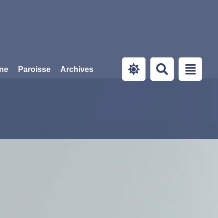
ine
Paroisse
Archives