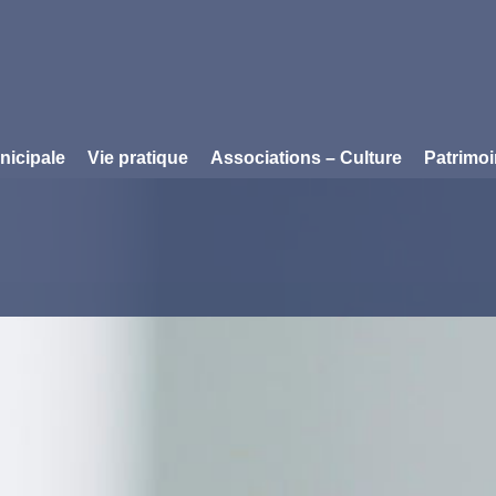
nicipale
Vie pratique
Associations – Culture
Patrimo